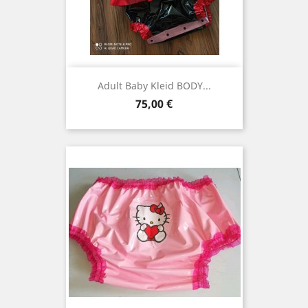
Adult Baby Kleid BODY...
Preis
75,00 €