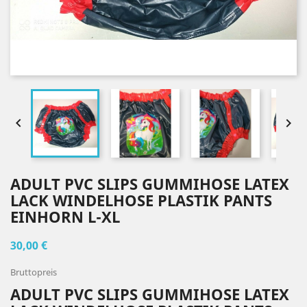


ADULT PVC SLIPS GUMMIHOSE LATEX
LACK WINDELHOSE PLASTIK PANTS
EINHORN L-XL
30,00 €
Bruttopreis
ADULT PVC SLIPS GUMMIHOSE LATEX